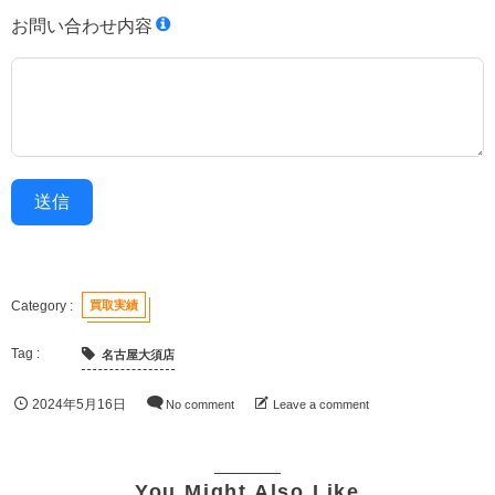
お問い合わせ内容
送信
買取実績
名古屋大須店
2024年5月16日
No comment
Leave a comment
You Might Also Like