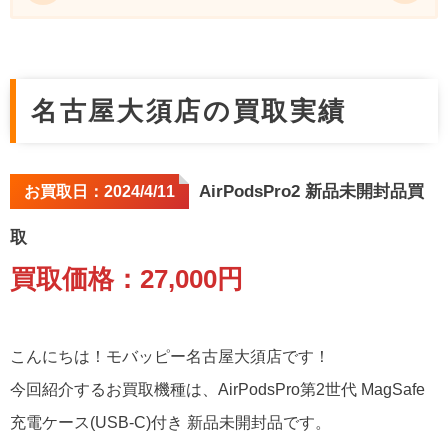
名古屋大須店の買取実績
今回のお買取商品情報
名古屋大須店の買取実績
買取店舗情報
店頭査定予約はこちら
AirPodsPro2 新品未開封品買
お買取日：2024/4/11
取
買取価格：27,000円
こんにちは！モバッピー名古屋大須店です！
今回紹介するお買取機種は、AirPodsPro第2世代 MagSafe
充電ケース(USB-C)付き 新品未開封品です。