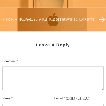
中古Cランク iPadPro11インチ第1世代 256GB買取実績【名古屋大須店】
Leave A Reply
Comment
*
Name
*
E-mail
*
(公開されません)