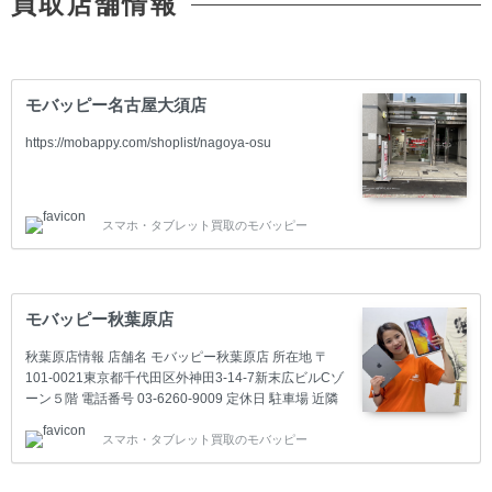
買取店舗情報
モバッピー名古屋大須店
https://mobappy.com/shoplist/nagoya-osu
スマホ・タブレット買取のモバッピー
モバッピー秋葉原店
秋葉原店情報 店舗名 モバッピー秋葉原店 所在地 〒
101-0021東京都千代田区外神田3-14-7新末広ビルCゾ
ーン５階 電話番号 03-6260-9009 定休日 駐車場 近隣
のコインパーキングをご利用ください。 アクセスマッ
スマホ・タブレット買取のモバッピー
プ 秋葉原駅からの道順 秋葉原店の買取実績 よくある
質問 店頭での査定予約