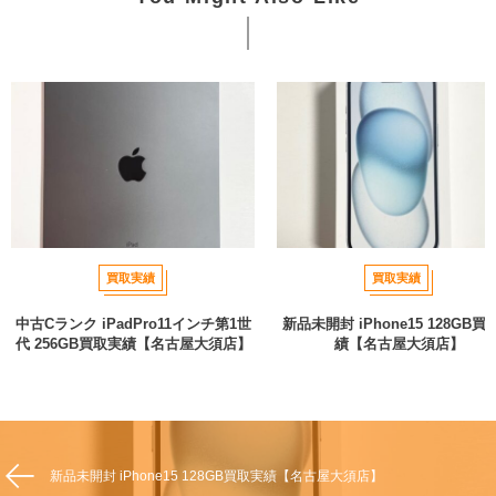
買取実績
買取実績
中古Cランク iPadPro11インチ第1世
新品未開封 iPhone15 128GB買
代 256GB買取実績【名古屋大須店】
績【名古屋大須店】
新品未開封 iPhone15 128GB買取実績【名古屋大須店】