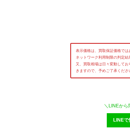
表示価格は、買取保証価格では
ネットワーク利用制限の判定結
又、買取相場は日々変動してお
きますので、予めご了承くださ
＼LINEか
LINE