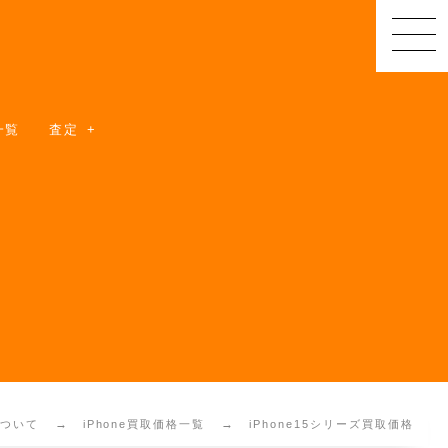
一覧
査定
について
iPhone買取価格一覧
iPhone15シリーズ買取価格