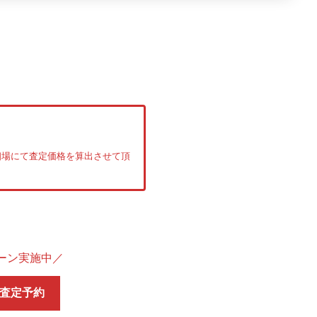
相場にて査定価格を算出させて頂
ーン実施中／
査定予約