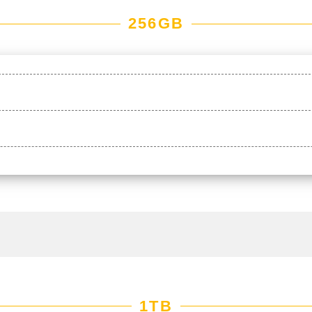
256GB
1TB