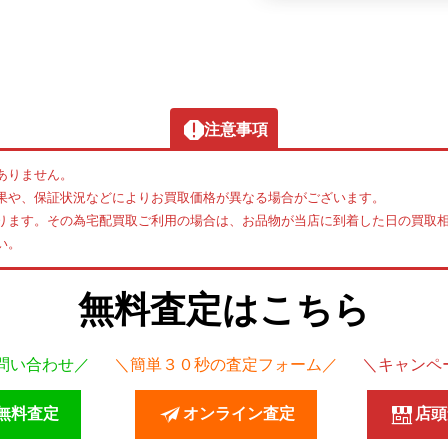
注意事項
ありません。
果や、保証状況などによりお買取価格が異なる場合がございます。
ります。その為宅配買取ご利用の場合は、お品物が当店に到着した日の買取
い。
無料査定はこちら
ら問い合わせ／
＼簡単３０秒の査定フォーム／
＼キャンペ
で無料査定
オンライン査定
店頭