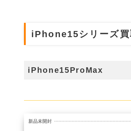
iPhone15シリーズ
iPhone15ProMax
新品未開封