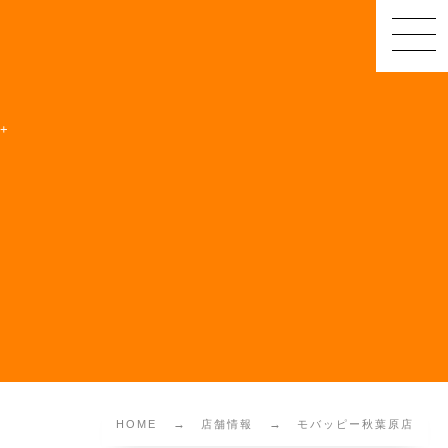
HOME
店舗情報
モバッピー秋葉原店